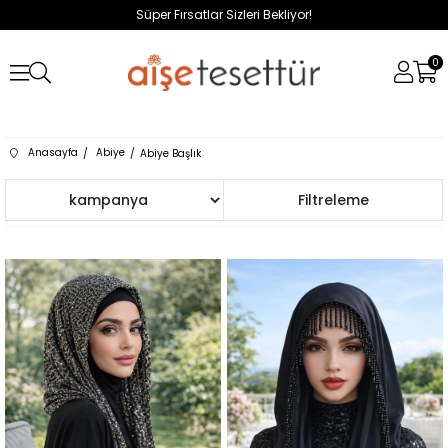
Süper Fırsatlar Sizleri Bekliyor!
0
Anasayfa
Abiye
Abiye Başlık
Sıralama
Filtreleme