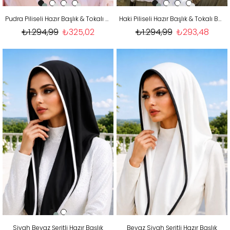
Pudra Piliseli Hazır Başlık & Tokalı Bone
Haki Piliseli Hazır Başlık & Tokalı Bone
₺1.294,99
₺325,02
₺1.294,99
₺293,48
Siyah Beyaz Şeritli Hazır Başlık
Beyaz Siyah Şeritli Hazır Başlık