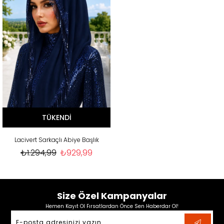
TÜKENDI
Lacivert Sarkaçlı Abiye Başlık
₺1.294,99
₺929,99
Size Özel Kampanyalar
Hemen Kayıt Ol Fırsatlardan Önce Sen Haberdar Ol!