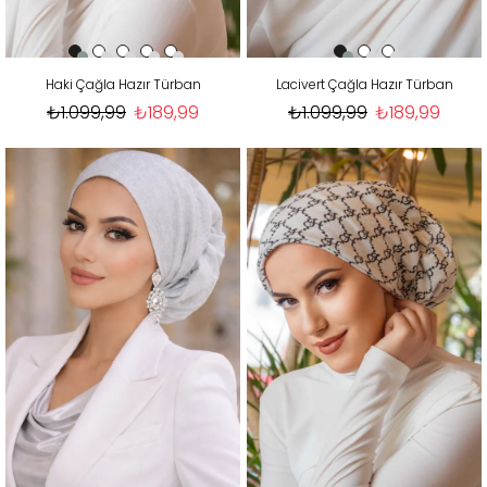
Haki Çağla Hazır Türban
Lacivert Çağla Hazır Türban
₺1.099,99
₺189,99
₺1.099,99
₺189,99