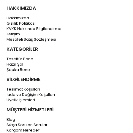
HAKKIMIZDA
Hakkımızda
Gizlilik Politikası
KVKK Hakkında Bilgilendirme
İletişim
Mesafeli Satış Sözleşmesi
KATEGORİLER
Tesettür Bone
Hazır Şal
Şapka Bone
BİLGİLENDİRME
Teslimat Koşulları
İade ve Değişim Koşulları
Üyelik İşlemleri
MÜŞTERİ HİZMETLERİ
Blog
Sıkça Sorulan Sorular
Kargom Nerede?