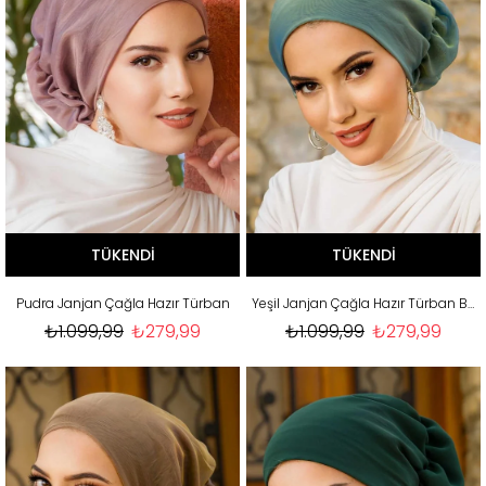
TÜKENDI
TÜKENDI
Pudra Janjan Çağla Hazır Türban
Yeşil Janjan Çağla Hazır Türban Bone
₺1.099,99
₺279,99
₺1.099,99
₺279,99