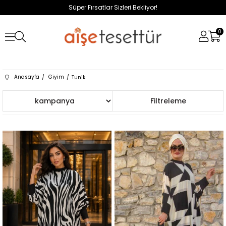
Süper Fırsatlar Sizleri Bekliyor!
0
Anasayfa
Giyim
Tunik
Sıralama
Filtreleme