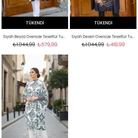
TÜKENDI
TÜKENDI
Siyah Beyaz Oversize Tesettür Tunik
Siyah Desen Oversize Tesettür Tunik
₺1.044,99
₺579,99
₺1.044,99
₺419,99