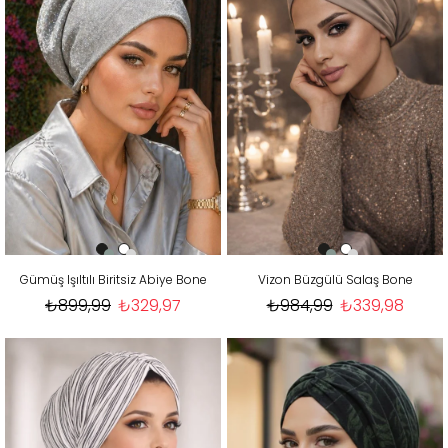
Gümüş Işıltılı Biritsiz Abiye Bone
Vizon Büzgülü Salaş Bone
₺899,99
₺329,97
₺984,99
₺339,98