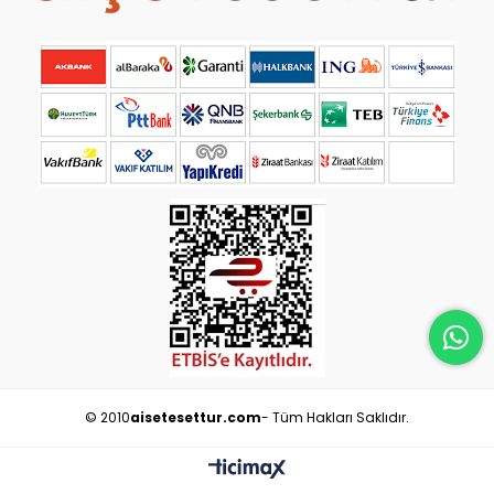
© 2010
aisetesettur.com
- Tüm Hakları Saklıdır.