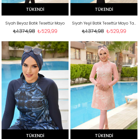
TÜKENDI
TÜKENDI
Siyah Beyaz Batik Tesettür Mayo
Siyah Yeşil Batik Tesettür Mayo Takım
₺1.374,98
₺529,99
₺1.374,98
₺529,99
TÜKENDI
TÜKENDI