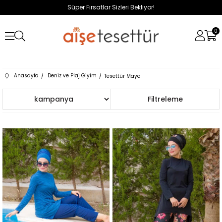
Süper Fırsatlar Sizleri Bekliyor!
0
Anasayfa
Deniz ve Plaj Giyim
Tesettür Mayo
Sıralama
Filtreleme