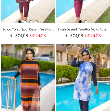
Bordo Tonlu Spor Desen Tesettür Mayo Takım
Siyah Desenli Tesettür Mayo Takım
₺1.374,98
₺924,98
₺1.374,98
₺924,98