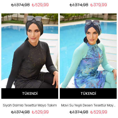
₺1.374,98
₺529,99
₺1.374,98
₺379,99
TÜKENDI
TÜKENDI
Siyah Damla Tesettür Mayo Takım
Mavi Su Yeşili Desen Tesettür Mayo Takım
₺1.374,98
₺529,99
₺1.374,98
₺529,99