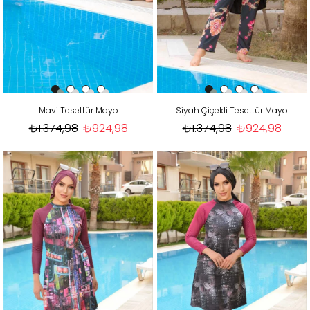
Mavi Tesettür Mayo
Siyah Çiçekli Tesettür Mayo
₺1.374,98
₺924,98
₺1.374,98
₺924,98