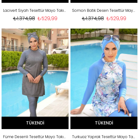
Lacivert Siyah Tesettür Mayo Takım
Somon Batik Desen Tesettür Mayo Takım
₺1.374,98
₺529,99
₺1.374,98
₺529,99
TÜKENDI
TÜKENDI
Füme Desenli Tesettür Mayo Takım
Turkuaz Yaprak Tesettür Mayo Takım