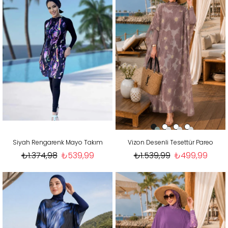
Siyah Rengarenk Mayo Takım
Vizon Desenli Tesettür Pareo
₺1.374,98
₺539,99
₺1.539,99
₺499,99