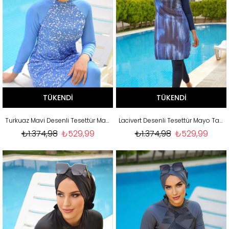
TÜKENDI
TÜKENDI
Turkuaz Mavi Desenli Tesettür Mayo Takım
Lacivert Desenli Tesettür Mayo Takım
₺1.374,98
₺529,99
₺1.374,98
₺529,99