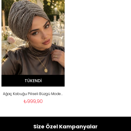
TÜKENDI
Ağaç Kabuğu Piliseli Büzgü Model Dolgulu Bone
₺999,90
Size Özel Kampanyalar