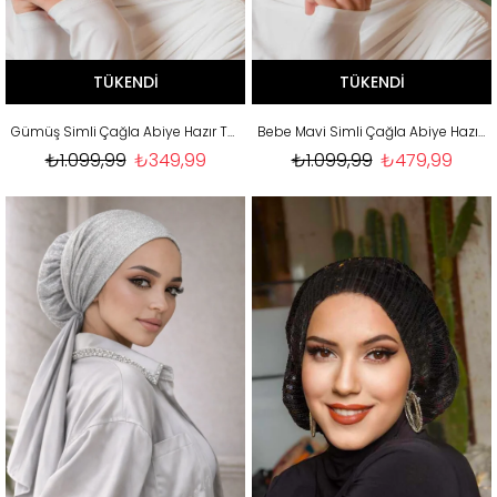
TÜKENDI
TÜKENDI
Gümüş Simli Çağla Abiye Hazır Türban
Bebe Mavi Simli Çağla Abiye Hazır Türban
₺1.099,99
₺349,99
₺1.099,99
₺479,99