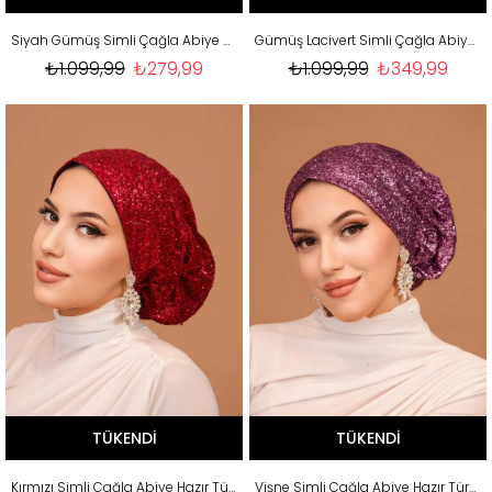
Siyah Gümüş Simli Çağla Abiye Hazır Türban Bone
Gümüş Lacivert Simli Çağla Abiye Hazır Türban Bone
₺1.099,99
₺279,99
₺1.099,99
₺349,99
TÜKENDI
TÜKENDI
Kırmızı Simli Çağla Abiye Hazır Türban Bone
Vişne Simli Çağla Abiye Hazır Türban Bone