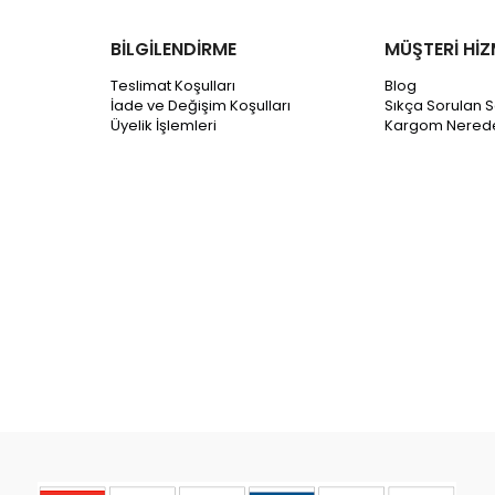
BİLGİLENDİRME
MÜŞTERİ HİZ
Teslimat Koşulları
Blog
İade ve Değişim Koşulları
Sıkça Sorulan S
Üyelik İşlemleri
Kargom Nered