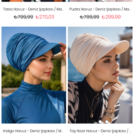
Taba Havuz - Deniz Şapkası / Mayo Üstüne Kullanılabilir
Pudra Havuz - Deniz Şapkası / Mayo Üstüne Kullanılabilir
₺799,99
₺270,03
₺799,99
₺299,99
İndigo Havuz - Deniz Şapkası / Mayo Üstüne Kullanılabilir
Taş Hazır Havuz - Deniz Şapkası / Mayo Üstüne Kullanılabilir