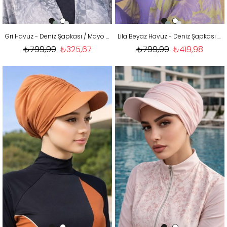
Gri Havuz - Deniz Şapkası / Mayo Üstüne Kullanılabilir
Lila Beyaz Havuz - Deniz Şapkası / Mayo Üstüne Kullanılabilir
₺799,99
₺325,67
₺799,99
₺419,98