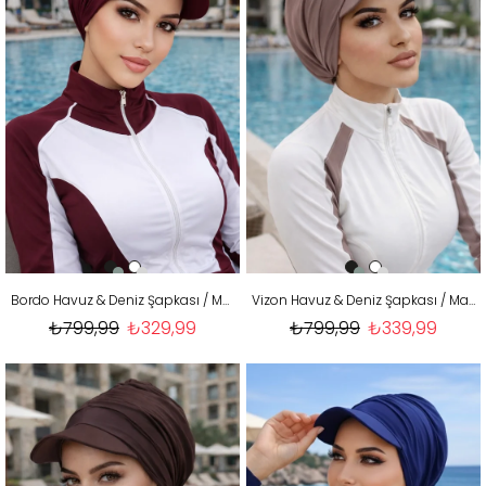
Bordo Havuz & Deniz Şapkası / Mayo Üstüne Kullanılabilir
Vizon Havuz & Deniz Şapkası / Mayo Üstüne Kullanılabilir
₺799,99
₺329,99
₺799,99
₺339,99