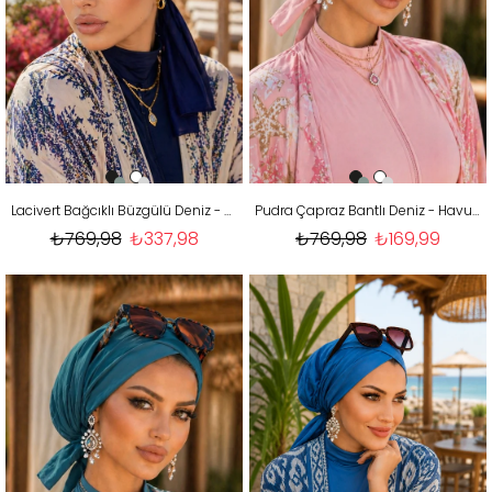
Lacivert Bağcıklı Büzgülü Deniz - Havuz Bonesi
Pudra Çapraz Bantlı Deniz - Havuz Bonesi
₺769,98
₺337,98
₺769,98
₺169,99