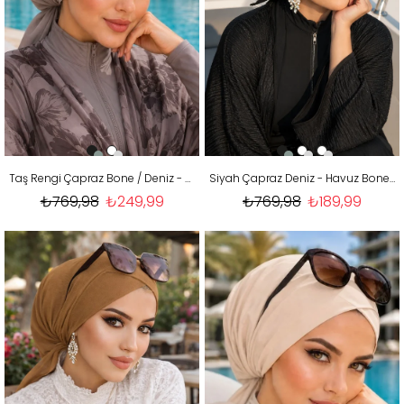
Taş Rengi Çapraz Bone / Deniz - Havuz Bonesi
Siyah Çapraz Deniz - Havuz Bonesi
₺769,98
₺249,99
₺769,98
₺189,99