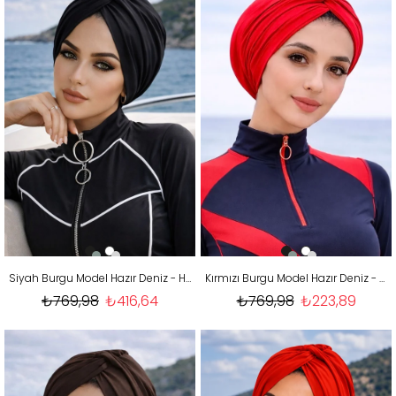
Siyah Burgu Model Hazır Deniz - Havuz Bonesi
Kırmızı Burgu Model Hazır Deniz - Havuz Bonesi
₺769,98
₺416,64
₺769,98
₺223,89