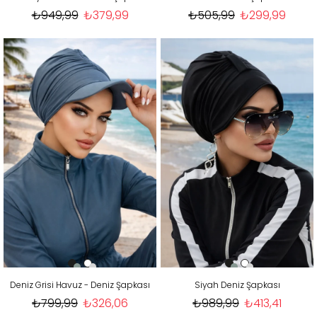
₺949,99
₺379,99
₺505,99
₺299,99
Deniz Grisi Havuz - Deniz Şapkası
Siyah Deniz Şapkası
₺799,99
₺326,06
₺989,99
₺413,41