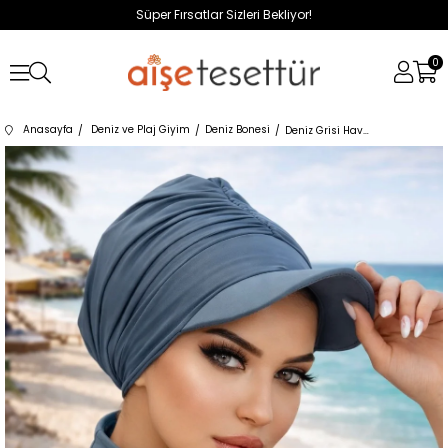
Süper Fırsatlar Sizleri Bekliyor!
0
Anasayfa
Deniz ve Plaj Giyim
Deniz Bonesi
Deniz Grisi Havuz - Deniz Şapkası