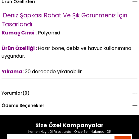
Ürün Özellikleri
Deniz Şapkası Rahat Ve Şık Görünmeniz İçin
Tasarlandı
Kumaş Cinsi :
Polyemid
Ürün Özelliği :
Hazır bone, debiz ve havuz kullanımına
uygundur.
Yıkama:
30 derecede yıkanabilir
Yorumlar
(0)
Ödeme Seçenekleri
Size Özel Kampanyalar
Hemen Kayıt Ol Fırsatlardan Önce Sen Haberdar Ol!