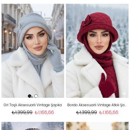
Gri Taşlı Aksesuarlı Vintage Şapka
Bordo Aksesuarlı Vintage Atkılı Şapka
₺1.399,99
₺1.166,66
₺1.399,99
₺1.166,66