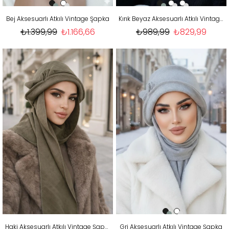
Bej Aksesuarlı Atkılı Vintage Şapka
Kırık Beyaz Aksesuarlı Atkılı Vintage Şapka
₺1.399,99
₺1.166,66
₺989,99
₺829,99
Haki Aksesuarlı Atkılı Vintage Şapka
Gri Aksesuarlı Atkılı Vintage Şapka