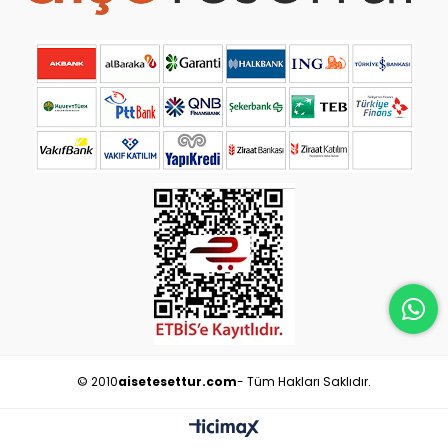
© 2010
aisetesettur.com
- Tüm Hakları Saklıdır.