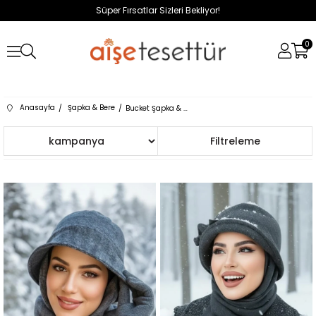
Süper Fırsatlar Sizleri Bekliyor!
0
Anasayfa
Şapka & Bere
Bucket Şapka & Şal
Sıralama
Filtreleme