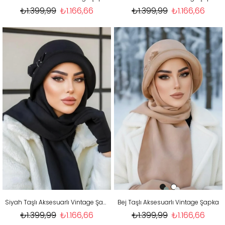
₺1.399,99
₺1.166,66
₺1.399,99
₺1.166,66
Siyah Taşlı Aksesuarlı Vintage Şapka
Bej Taşlı Aksesuarlı Vintage Şapka
₺1.399,99
₺1.166,66
₺1.399,99
₺1.166,66