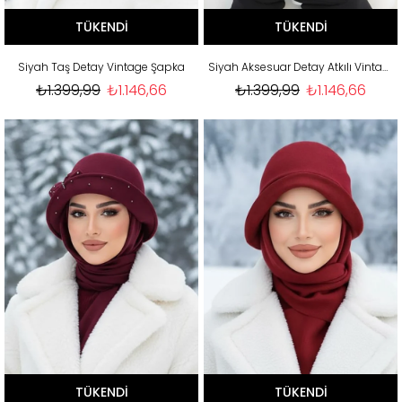
TÜKENDI
TÜKENDI
Siyah Taş Detay Vintage Şapka
Siyah Aksesuar Detay Atkılı Vintage Şapka
₺1.399,99
₺1.146,66
₺1.399,99
₺1.146,66
TÜKENDI
TÜKENDI