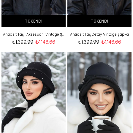
TÜKENDI
TÜKENDI
Antrasit Taşlı Aksesuarlı Vintage Şapka
Antrasit Taş Detay Vintage Şapka
₺1.399,99
₺1.146,66
₺1.399,99
₺1.146,66