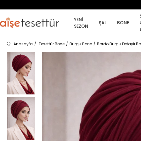
YENİ
ŞAL
BONE
SEZON
Anasayfa
Tesettür Bone
Burgu Bone
Bordo Burgu Detaylı B