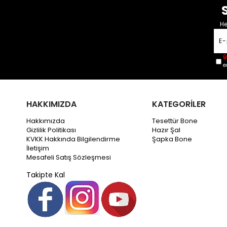
He
Ü
e
HAKKIMIZDA
KATEGORİLER
Hakkımızda
Tesettür Bone
Gizlilik Politikası
Hazır Şal
KVKK Hakkında Bilgilendirme
Şapka Bone
İletişim
Mesafeli Satış Sözleşmesi
Takipte Kal