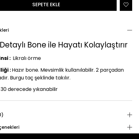
kleri
Detaylı Bone ile Hayatı Kolaylaştırır
nsi :
Likralı örme
iği :
Hazır bone. Mevsimlik kullanılabilir. 2 parçadan
ır. Burgu taç şeklinde takılır.
30 derecede yıkanabilir
0)
enekleri