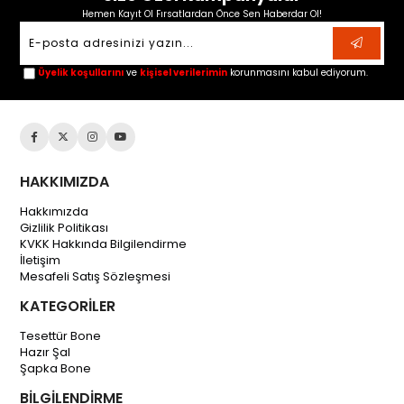
Hemen Kayıt Ol Fırsatlardan Önce Sen Haberdar Ol!
Üyelik koşullarını
ve
kişisel verilerimin
korunmasını kabul ediyorum.
HAKKIMIZDA
Hakkımızda
Gizlilik Politikası
KVKK Hakkında Bilgilendirme
İletişim
Mesafeli Satış Sözleşmesi
KATEGORİLER
Tesettür Bone
Hazır Şal
Şapka Bone
BİLGİLENDİRME