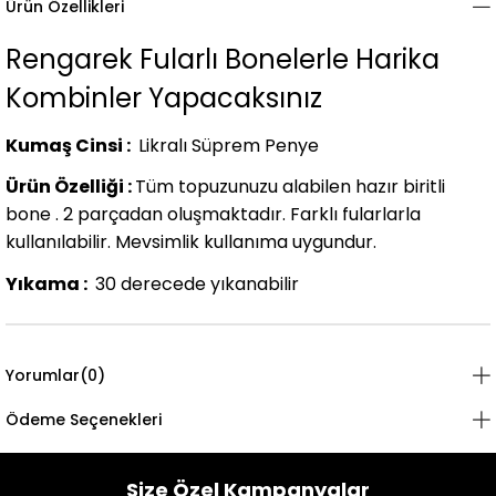
Ürün Özellikleri
Rengarek Fularlı Bonelerle Harika
Kombinler Yapacaksınız
Kumaş Cinsi :
Likralı Süprem Penye
Ürün Özelliği :
Tüm topuzunuzu alabilen hazır biritli
bone . 2 parçadan oluşmaktadır. Farklı fularlarla
kullanılabilir. Mevsimlik kullanıma uygundur.
Yıkama :
30 derecede yıkanabilir
Yorumlar
(0)
Ödeme Seçenekleri
Size Özel Kampanyalar