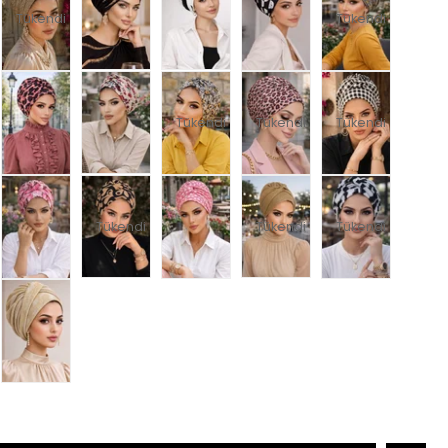
Tükendi
Tükendi
Tükendi
Tükendi
Tükendi
Tükendi
Tükendi
Tükendi