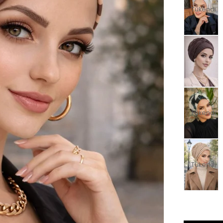
Tükendi
Tükendi
Tükendi