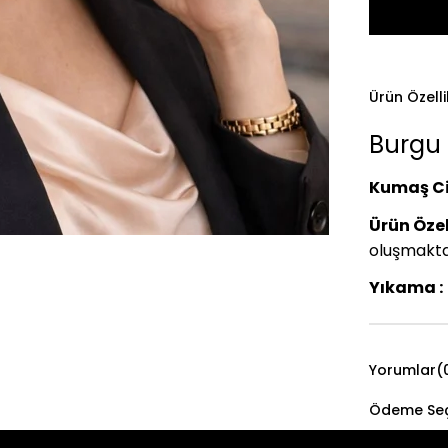
Ürün Özelli
Burgu 
Kumaş Ci
Ürün Özell
oluşmaktad
Yıkama :
Yorumlar
(
Ödeme Seç