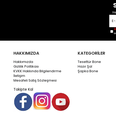
He
Ü
e
HAKKIMIZDA
KATEGORİLER
Hakkımızda
Tesettür Bone
Gizlilik Politikası
Hazır Şal
KVKK Hakkında Bilgilendirme
Şapka Bone
İletişim
Mesafeli Satış Sözleşmesi
Takipte Kal