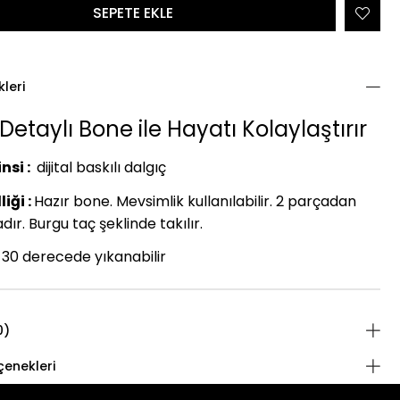
kleri
Detaylı Bone ile Hayatı Kolaylaştırır
nsi :
dijital baskılı dalgıç
iği :
Hazır bone. Mevsimlik kullanılabilir. 2 parçadan
ır. Burgu taç şeklinde takılır.
30 derecede yıkanabilir
0)
enekleri