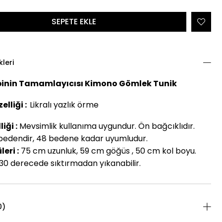
kleri
inin Tamamlayıcısı Kimono Gömlek Tunik
lliği :
Likralı yazlık örme
iği :
Mevsimlik kullanıma uygundur. Ön bağcıklıdır.
bedendir, 48 bedene kadar uyumludur.
eri :
75 cm uzunluk, 59 cm göğüs , 50 cm kol boyu.
30 derecede sıktırmadan yıkanabilir.
0)