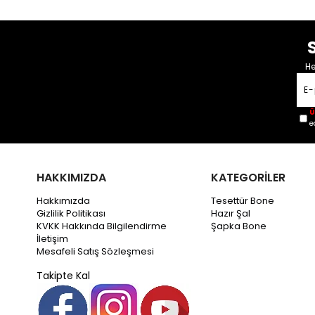
He
Ü
e
HAKKIMIZDA
KATEGORİLER
Hakkımızda
Tesettür Bone
Gizlilik Politikası
Hazır Şal
KVKK Hakkında Bilgilendirme
Şapka Bone
İletişim
Mesafeli Satış Sözleşmesi
Takipte Kal