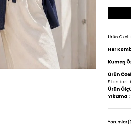
Ürün Özelli
Her Komb
Kumaş Öze
Ürün Özell
Standart 
Ürün Ölçül
Yıkama :
Yorumlar
(