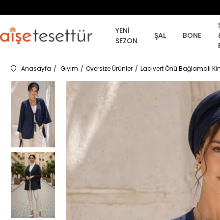
YENİ
ŞAL
BONE
SEZON
Anasayfa
Giyim
Oversize Ürünler
Lacivert Önü Bağlamalı Kim