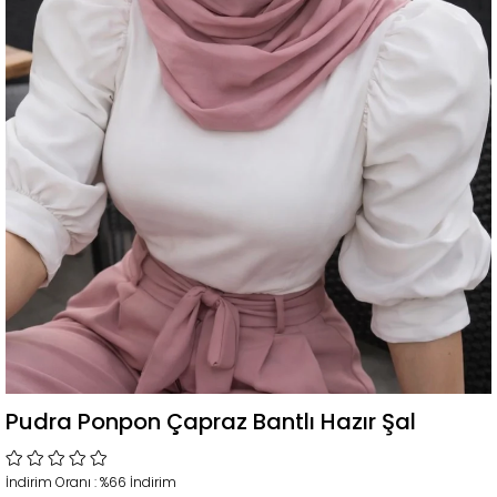
Pudra Ponpon Çapraz Bantlı Hazır Şal
İndirim Oranı
:
%
66
İndirim