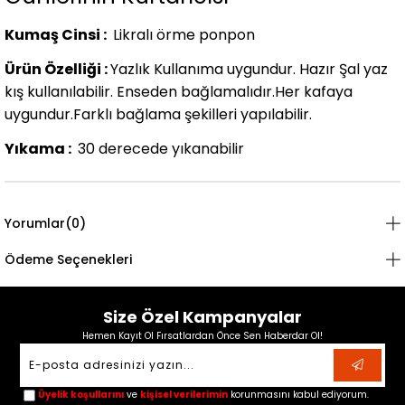
Kumaş Cinsi :
Likralı örme ponpon
Ürün Özelliği :
Yazlık Kullanıma uygundur. Hazır Şal yaz
kış kullanılabilir. Enseden bağlamalıdır.Her kafaya
uygundur.Farklı bağlama şekilleri yapılabilir.
Yıkama :
30 derecede yıkanabilir
Yorumlar
(0)
Ödeme Seçenekleri
Size Özel Kampanyalar
Hemen Kayıt Ol Fırsatlardan Önce Sen Haberdar Ol!
Üyelik koşullarını
ve
kişisel verilerimin
korunmasını kabul ediyorum.