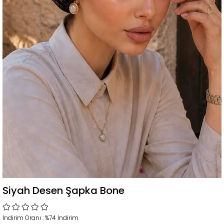
Siyah Desen Şapka Bone
İndirim Oranı
:
%
74
İndirim