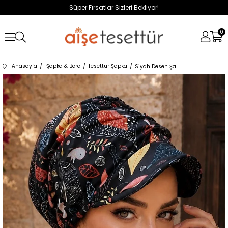
Süper Fırsatlar Sizleri Bekliyor!
0
Anasayfa
Şapka & Bere
Tesettür Şapka
Siyah Desen Şapka Bone