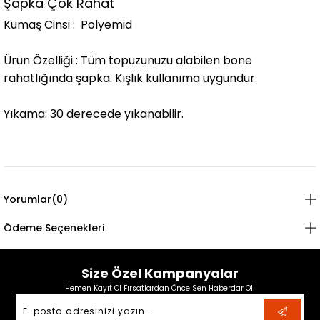
Şapka Çok Rahat
Kumaş Cinsi :
Polyemid
Ürün Özelliği :
Tüm topuzunuzu alabilen bone
rahatlığında şapka. Kışlık kullanıma uygundur.
Yıkama:
30 derecede
yıkanabilir.
Yorumlar
(0)
Ödeme Seçenekleri
Size Özel Kampanyalar
Hemen Kayıt Ol Fırsatlardan Önce Sen Haberdar Ol!