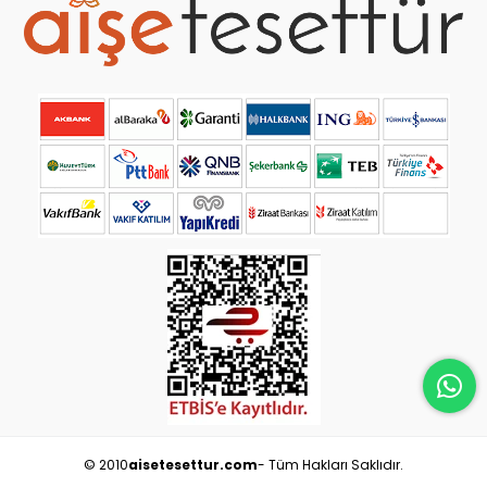
© 2010
aisetesettur.com
- Tüm Hakları Saklıdır.